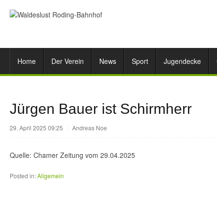
Home
Der Verein
News
Sport
Jugendecke
Jürgen Bauer ist Schirmherr
29. April 2025 09:25
|
Andreas Noe
Quelle: Chamer Zeitung vom 29.04.2025
Posted in:
Allgemein