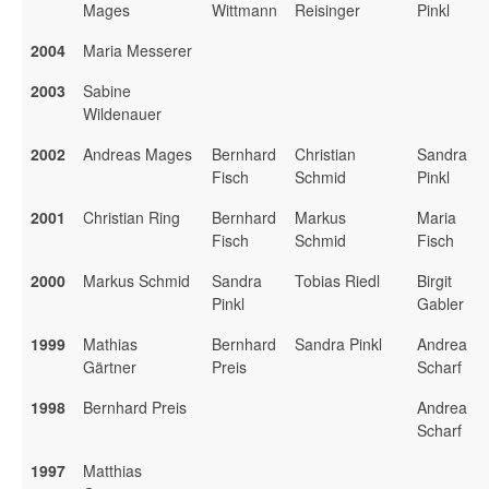
Mages
Wittmann
Reisinger
Pinkl
2004
Maria Messerer
2003
Sabine
Wildenauer
2002
Andreas Mages
Bernhard
Christian
Sandra
Fisch
Schmid
Pinkl
2001
Christian Ring
Bernhard
Markus
Maria
Fisch
Schmid
Fisch
2000
Markus Schmid
Sandra
Tobias Riedl
Birgit
Pinkl
Gabler
1999
Mathias
Bernhard
Sandra Pinkl
Andrea
Gärtner
Preis
Scharf
1998
Bernhard Preis
Andrea
Scharf
1997
Matthias