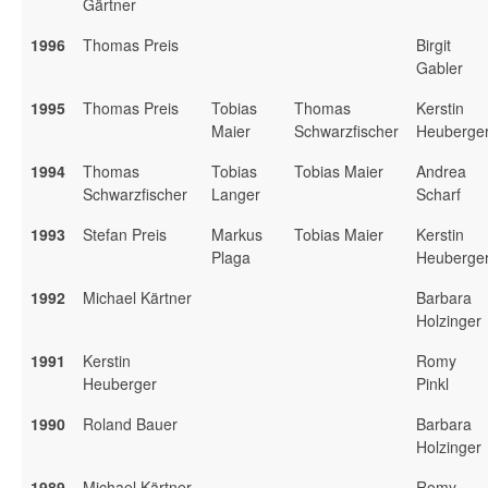
Gärtner
1996
Thomas Preis
Birgit
Gabler
1995
Thomas Preis
Tobias
Thomas
Kerstin
Maier
Schwarzfischer
Heuberge
1994
Thomas
Tobias
Tobias Maier
Andrea
Schwarzfischer
Langer
Scharf
1993
Stefan Preis
Markus
Tobias Maier
Kerstin
Plaga
Heuberge
1992
Michael Kärtner
Barbara
Holzinger
1991
Kerstin
Romy
Heuberger
Pinkl
1990
Roland Bauer
Barbara
Holzinger
1989
Michael Kärtner
Romy