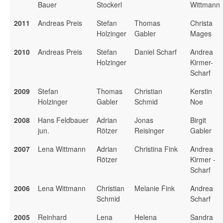
Bauer
Stockerl
Wittmann
2011
Andreas Preis
Stefan
Thomas
Christa
Holzinger
Gabler
Mages
2010
Andreas Preis
Stefan
Daniel Scharf
Andrea
Holzinger
Kirmer-
Scharf
2009
Stefan
Thomas
Christian
Kerstin
Holzinger
Gabler
Schmid
Noe
2008
Hans Feldbauer
Adrian
Jonas
Birgit
jun.
Rötzer
Reisinger
Gabler
2007
Lena Wittmann
Adrian
Christina Fink
Andrea
Rötzer
Kirmer -
Scharf
2006
Lena Wittmann
Christian
Melanie Fink
Andrea
Schmid
Scharf
2005
Reinhard
Lena
Helena
Sandra