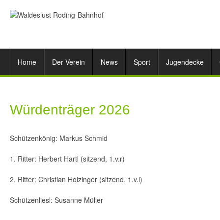
Home
Der Verein
News
Sport
Jugendecke
Würdenträger 2026
Schützenkönig: Markus Schmid
1. Ritter: Herbert Hartl (sitzend, 1.v.r)
2. Ritter: Christian Holzinger (sitzend, 1.v.l)
Schützenliesl: Susanne Müller