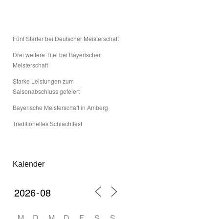
Fünf Starter bei Deutscher Meisterschaft
Drei weitere Titel bei Bayerischer
Meisterschaft
Starke Leistungen zum
Saisonabschluss gefeiert
Bayerische Meisterschaft in Amberg
Traditionelles Schlachtfest
Kalender
M
D
M
D
F
S
S