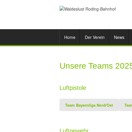
Home
Der Verein
News
Unsere Teams 202
Luftpistole
Team Bayernliga Nord/Ost
Tea
Luftgewehr