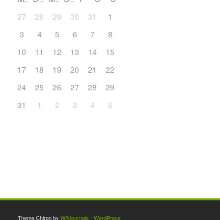
27
28
29
30
31
1
2
9
3
4
5
6
7
8
10
11
12
13
14
15
16
17
18
19
20
21
22
23
24
25
26
27
28
29
30
31
1
2
3
4
5
6
Theme Chiron by
WPJournals
⋅
WordPress