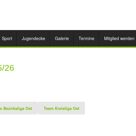
Sport
Jugendecke
Galerie
Termine
Mitglied werden
5/26
m Bezirksliga Ost
Team Kreisliga Ost