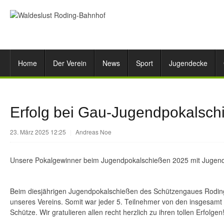
Home
Der Verein
News
Sport
Jugendecke
Erfolg bei Gau-Jugendpokalsch
23. März 2025 12:25
|
Andreas Noe
Unsere Pokalgewinner beim Jugendpokalschießen 2025 mit Jugend
Beim diesjährigen Jugendpokalschießen des Schützengaues Roding 
unseres Vereins. Somit war jeder 5. Teilnehmer von den insgesamt 
Schütze. Wir gratulieren allen recht herzlich zu ihren tollen Erfolgen