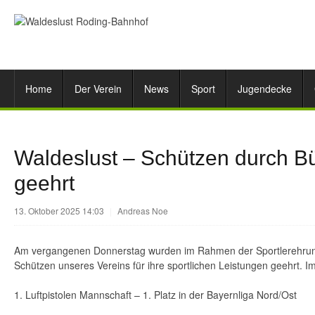
Home
Der Verein
News
Sport
Jugendecke
Waldeslust – Schützen durch Bü
geehrt
13. Oktober 2025 14:03
|
Andreas Noe
Am vergangenen Donnerstag wurden im Rahmen der Sportlerehrung
Schützen unseres Vereins für ihre sportlichen Leistungen geehrt. I
1. Luftpistolen Mannschaft – 1. Platz in der Bayernliga Nord/Ost