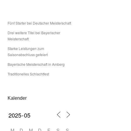
Fünf Starter bei Deutscher Meisterschaft
Drei weitere Titel bei Bayerischer
Meisterschaft
Starke Leistungen zum
Saisonabschluss gefeiert
Bayerische Meisterschaft in Amberg
Traditionelles Schlachtfest
Kalender
M
D
M
D
F
S
S