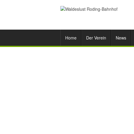
Home
Der Verein
News