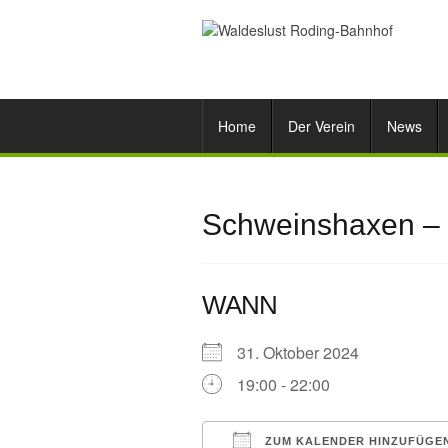
Home
Der Verein
News
Schweinshaxen –
WANN
31. Oktober 2024
19:00 - 22:00
ZUM KALENDER HINZUFÜGE