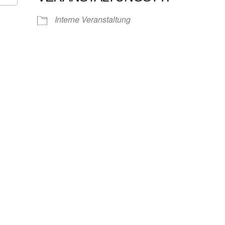
Google Kalender
iCalendar
Interne Veranstaltung