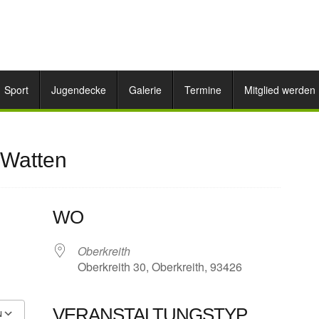
Sport
Jugendecke
Galerie
Termine
Mitglied werden
 Watten
WO
Oberkreith
Oberkreith 30, Oberkreith, 93426
VERANSTALTUNGSTYP
N