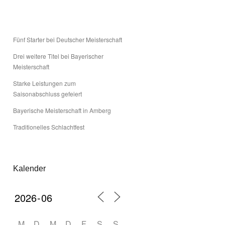
Fünf Starter bei Deutscher Meisterschaft
Drei weitere Titel bei Bayerischer
Meisterschaft
Starke Leistungen zum
Saisonabschluss gefeiert
Bayerische Meisterschaft in Amberg
Traditionelles Schlachtfest
Kalender
M
D
M
D
F
S
S