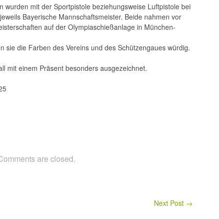
wurden mit der Sportpistole beziehungsweise Luftpistole bei
 jeweils Bayerische Mannschaftsmeister. Beide nahmen vor
sterschaften auf der Olympiaschießanlage in München-
aten sie die Farben des Vereins und des Schützengaues würdig.
all mit einem Präsent besonders ausgezeichnet.
25
Comments are closed.
Next Post
→