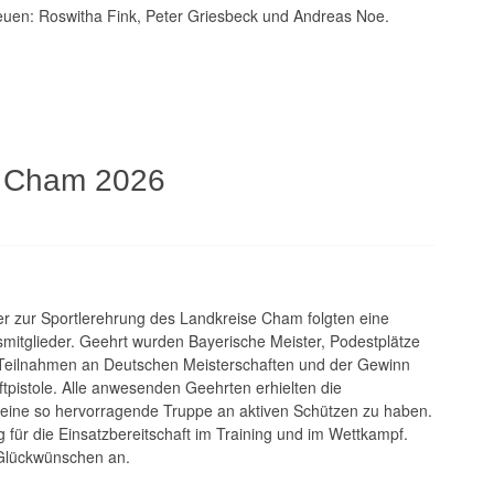
freuen: Roswitha Fink, Peter Griesbeck und Andreas Noe.
. Cham 2026
er zur Sportlerehrung des Landkreise Cham folgten eine
smitglieder. Geehrt wurden Bayerische Meister, Podestplätze
 Teilnahmen an Deutschen Meisterschaften und der Gewinn
ftpistole. Alle anwesenden Geehrten erhielten die
lz eine so hervorragende Truppe an aktiven Schützen zu haben.
 für die Einsatzbereitschaft im Training und im Wettkampf.
 Glückwünschen an.