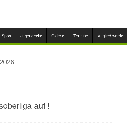
Sport
Jugendecke
Galerie
Termine
Mitglied werden
 2026
soberliga auf !