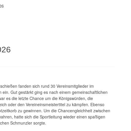
26
026
itschießen fanden sich rund 30 Vereinsmitglieder im
 ein. Gut gestärkt ging es nach einem gemeinschaftlichen
war es die letzte Chance um die Königswürden, die
ich oder den Vereineinsmeistertitel zu kämpfen. Ebenso
otzeitkorb zu gewinnen. Um die Chancengleichheit zwischen
ahren, hatte sich die Sportleitung wieder einen spaßigen
nchen Schmunzler sorgte.