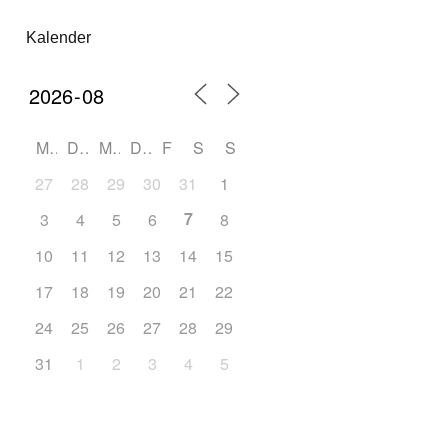
Kalender
M
D
M
D
F
S
S
27
28
29
30
31
1
2
7
3
4
5
6
8
9
10
11
12
13
14
15
16
17
18
19
20
21
22
23
24
25
26
27
28
29
30
31
1
2
3
4
5
6