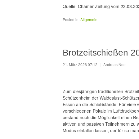
Quelle: Chamer Zeitung vom 23.03.20
Posted in:
Allgemein
Brotzeitschießen 2
21. März 2026 07:12
|
Andreas Noe
Zum diesjährigen traditionellen Brotze
Schützenheim der Waldeslust-Schützen
Essen an die Schießstände. Für viele 
verschiedenen Pokale im Luftdruckbere
bestand noch die Möglichkeit einen Br
aktiven und passiven Teilnehmern zu w
Modus einfallen lassen, der für so ma