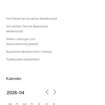
Fünf Starter bei Deutscher Meisterschaft
Drei weitere Titel bei Bayerischer
Meisterschaft
Starke Leistungen zum
Saisonabschluss gefeiert
Bayerische Meisterschaft in Amberg
Traditionelles Schlachtfest
Kalender
M
D
M
D
F
S
S