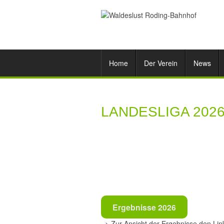
Home
Der Verein
News
LANDESLIGA 202
Ergebnisse 2026
=> Zur Ansicht der Ergebnisse den Lin