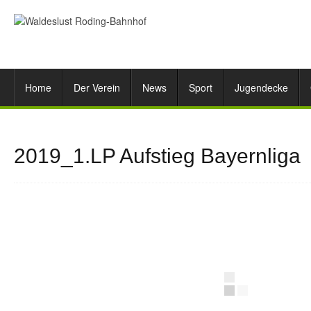
Home
Der Verein
News
Sport
Jugendecke
2019_1.LP Aufstieg Bayernliga