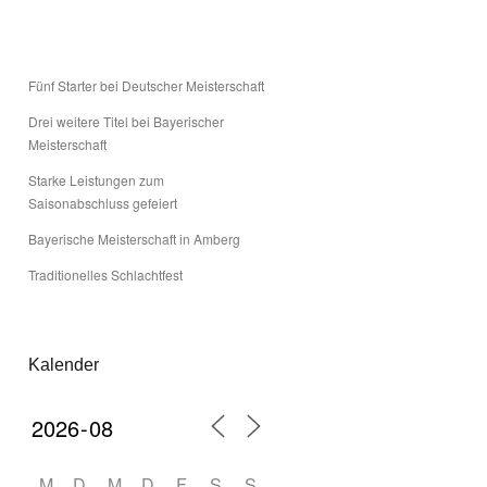
Fünf Starter bei Deutscher Meisterschaft
Drei weitere Titel bei Bayerischer
Meisterschaft
Starke Leistungen zum
Saisonabschluss gefeiert
Bayerische Meisterschaft in Amberg
Traditionelles Schlachtfest
Kalender
M
D
M
D
F
S
S