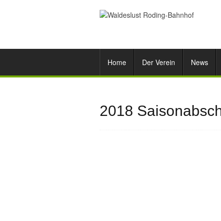
Home
Der Verein
News
2018 Saisonabsch