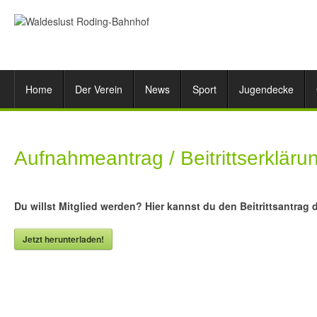
Home
Der Verein
News
Sport
Jugendecke
Aufnahmeantrag / Beitrittserkläru
Du willst Mitglied werden? Hier kannst du den Beitrittsantrag
Jetzt herunterladen!