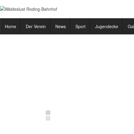
Home
Der Verein
News
Sport
Jugendecke
Gal