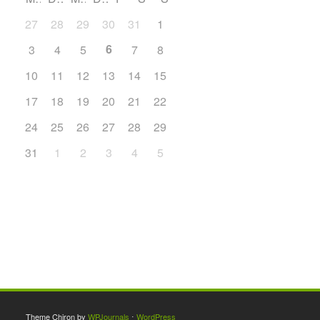
27
28
29
30
31
1
2
6
3
4
5
7
8
9
10
11
12
13
14
15
16
17
18
19
20
21
22
23
24
25
26
27
28
29
30
31
1
2
3
4
5
6
Theme Chiron by
WPJournals
⋅
WordPress