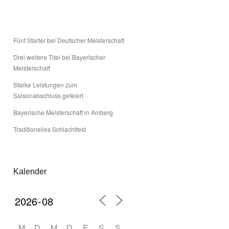
Fünf Starter bei Deutscher Meisterschaft
Drei weitere Titel bei Bayerischer
Meisterschaft
Starke Leistungen zum
Saisonabschluss gefeiert
Bayerische Meisterschaft in Amberg
Traditionelles Schlachtfest
Kalender
M
D
M
D
F
S
S