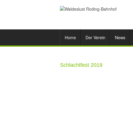
Home
Der Verein
News
Schlachtfest 2019