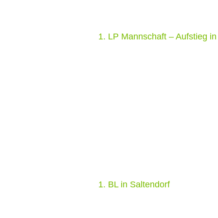
1. LP Mannschaft – Aufstieg in
1. BL in Saltendorf