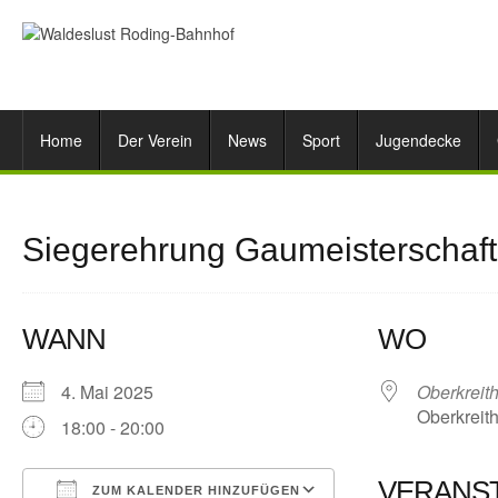
Home
Der Verein
News
Sport
Jugendecke
Siegerehrung Gaumeisterschaft
WANN
WO
4. Mai 2025
Oberkreit
Oberkreith
18:00 - 20:00
VERANS
ZUM KALENDER HINZUFÜGEN