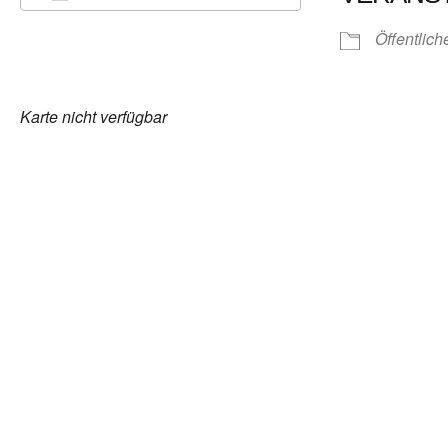
ICS herunterladen
Google Kalender
Öffentlich
Karte nicht verfügbar