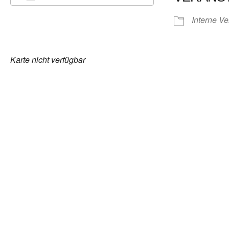
ICS herunterladen
Google Kalender
Interne Ve
Karte nicht verfügbar