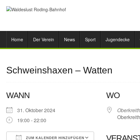
Home
Der Verein
News
Sport
Jugendecke
Schweinshaxen – Watten
WANN
WO
31. Oktober 2024
Oberkreit
Oberkreith
19:00 - 22:00
VERANS
ZUM KALENDER HINZUFÜGEN