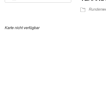
ICS herunterladen
Google Kalender
Rundenwe
Karte nicht verfügbar