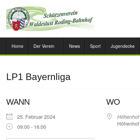
Home
Der Verein
News
Sport
Jugendecke
LP1 Bayernliga
WANN
WO
25. Februar 2024
Höhenhof
Höhenhof 
09:00 - 16:00