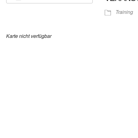
ICS herunterladen
Google Kalender
Training
Karte nicht verfügbar