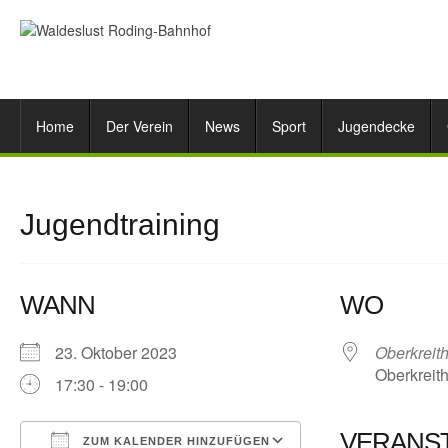
Home
Der Verein
News
Sport
Jugendecke
Jugendtraining
WANN
WO
23. Oktober 2023
Oberkreit
Oberkreith
17:30 - 19:00
VERANS
ZUM KALENDER HINZUFÜGEN