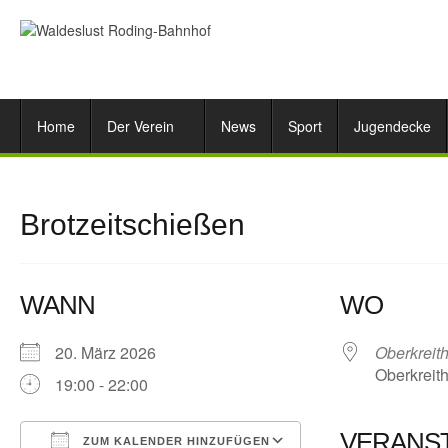
Home
Der Verein
News
Sport
Jugendecke
Brotzeitschießen
WANN
WO
20. März 2026
Oberkreit
Oberkreith
19:00 - 22:00
VERANS
ZUM KALENDER HINZUFÜGEN