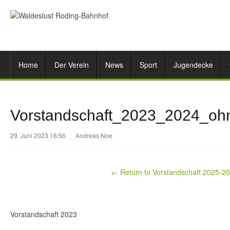
Home
Der Verein
News
Sport
Jugendecke
Vorstandschaft_2023_2024_oh
29. Juni 2023 16:56
|
Andreas Noe
← Return to Vorstandschaft 2025-2
Vorstandschaft 2023