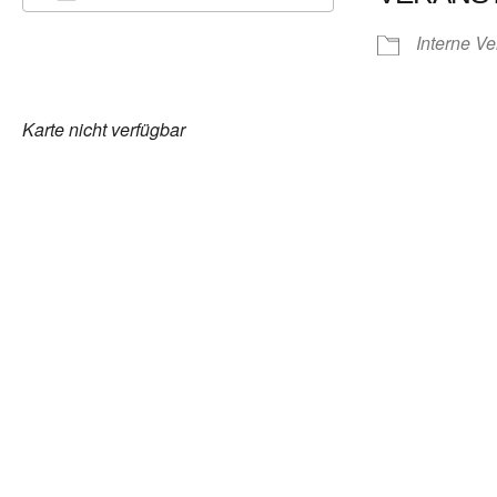
ICS herunterladen
Google Kalender
Interne Ve
Karte nicht verfügbar