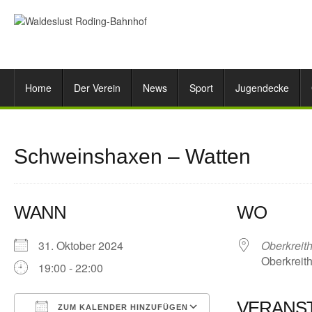
Home
Der Verein
News
Sport
Jugendecke
Schweinshaxen – Watten
WANN
WO
31. Oktober 2024
Oberkreit
Oberkreith
19:00 - 22:00
VERANS
ZUM KALENDER HINZUFÜGEN