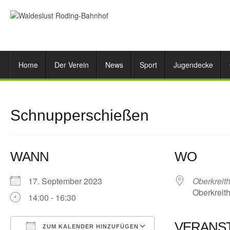
Home
Der Verein
News
Sport
Jugendecke
Schnupperschießen
WANN
WO
17. September 2023
Oberkreit
Oberkreith
14:00 - 16:30
VERANS
ZUM KALENDER HINZUFÜGEN